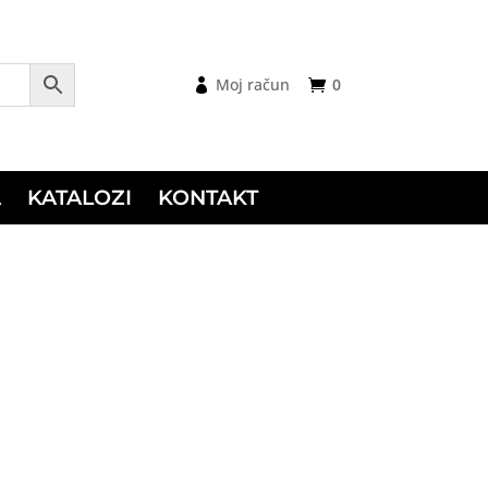
Moj račun
0
A
KATALOZI
KONTAKT