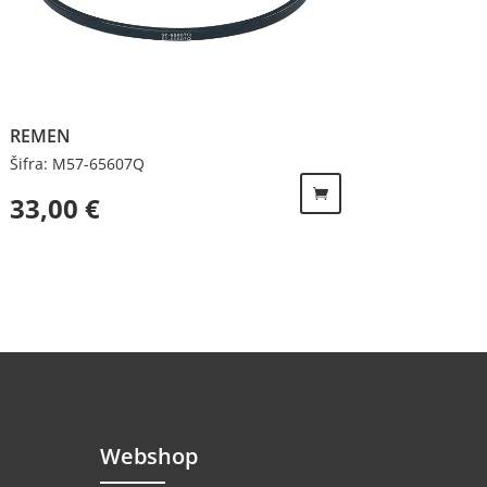
REMEN
Šifra: M57-65607Q
33,00
€
Webshop