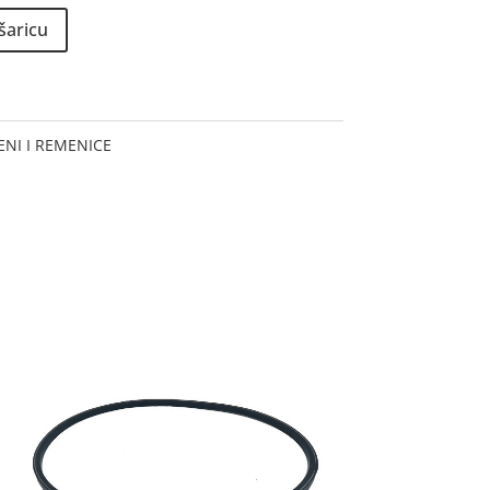
šaricu
NI I REMENICE