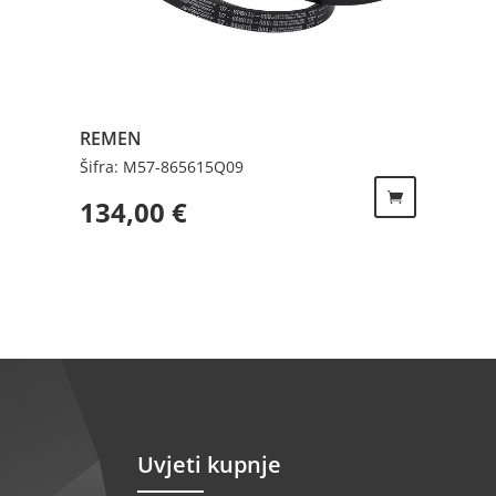
REMEN
Šifra: M57-865615Q09
134,00
€
Uvjeti kupnje