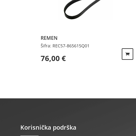
REMEN
Šifra: REC57-865615Q01
76,00
€
Korisnička podrška