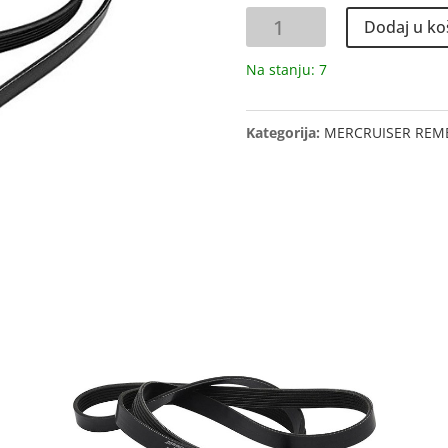
REMEN
Dodaj u ko
količina
Na stanju: 7
Kategorija:
MERCRUISER REME