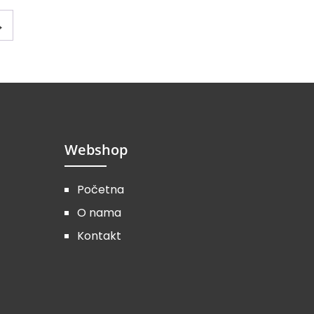
→
Webshop
Početna
O nama
Kontakt