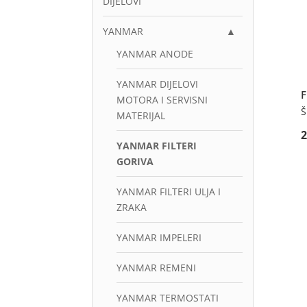
DIJELOVI
YANMAR
▲
YANMAR ANODE
YANMAR DIJELOVI
F
MOTORA I SERVISNI
Š
MATERIJAL
YANMAR FILTERI
GORIVA
YANMAR FILTERI ULJA I
ZRAKA
YANMAR IMPELERI
YANMAR REMENI
YANMAR TERMOSTATI