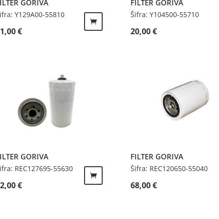
ILTER GORIVA
FILTER GORIVA
ifra: Y129A00-55810
Šifra: Y104500-55710
61,00
€
20,00
€
ILTER GORIVA
FILTER GORIVA
ifra: REC127695-55630
Šifra: REC120650-55040
32,00
€
68,00
€