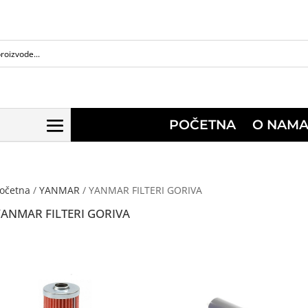
POČETNA
O NAM
očetna
/
YANMAR
/ YANMAR FILTERI GORIVA
YANMAR FILTERI GORIVA