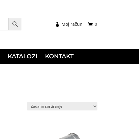
Moj račun
0
A
KATALOZI
KONTAKT