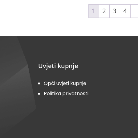
1
2
3
4
Uvjeti kupnje
Opći uvjeti kupnje
Politika privatnosti