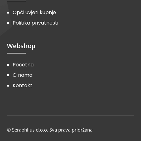
Opći uvjeti kupnje
Politika privatnosti
Webshop
Početna
O nama
Kontakt
© Seraphilus d.o.o. Sva prava pridržana