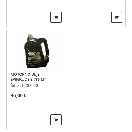
MOTORNO ULJE
EVINRUDE 3,785 LIT
Šifra: EJXD100
96,00
€