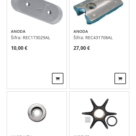
ANODA
ANODA
Šifra: REC173029AL
Šifra: REC431708AL
10,00
€
27,00
€