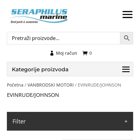
Moj račun
0
Kategorije proizvoda
Početna
/
VANBRODSKI MOTORI
/ EVINRUDE/JOHNSON
EVINRUDE/JOHNSON
Filter