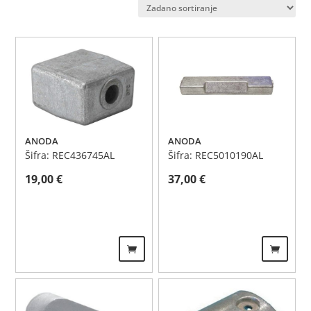
ANODA
ANODA
Šifra: REC436745AL
Šifra: REC5010190AL
19,00
€
37,00
€