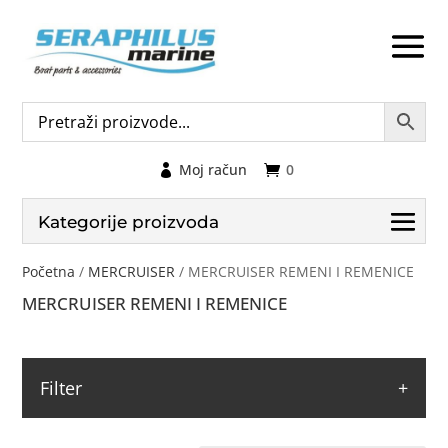
Moj račun
0
Kategorije proizvoda
Početna
/
MERCRUISER
/ MERCRUISER REMENI I REMENICE
MERCRUISER REMENI I REMENICE
Filter