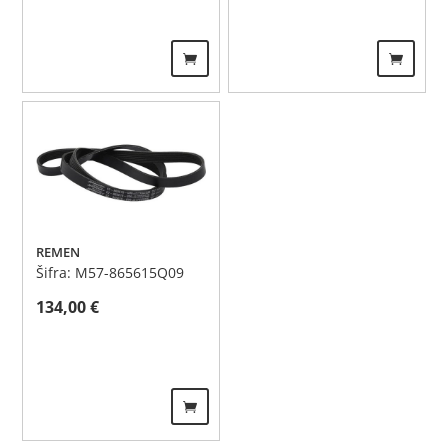
REMEN
Šifra: M57-865615Q09
134,00
€