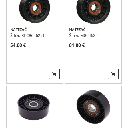
NATEZAČ
NATEZAČ
Šifra: REC864625T
Šifra: M864625T
54,00
€
81,00
€