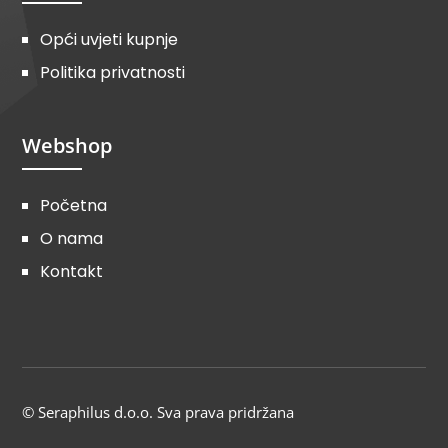
Opći uvjeti kupnje
Politika privatnosti
Webshop
Početna
O nama
Kontakt
© Seraphilus d.o.o. Sva prava pridržana