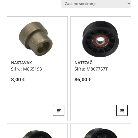
NASTAVAK
NATEZAČ
Šifra: M865193
Šifra: M807757T
8,00
€
86,00
€