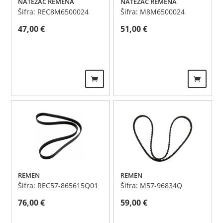
NATEZAČ REMENA
NATEZAČ REMENA
Šifra: REC8M6500024
Šifra: M8M6500024
47,00
€
51,00
€
REMEN
REMEN
Šifra: REC57-865615Q01
Šifra: M57-96834Q
76,00
€
59,00
€