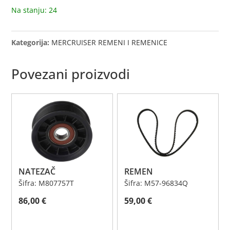
Na stanju: 24
Kategorija:
MERCRUISER REMENI I REMENICE
Povezani proizvodi
NATEZAČ
REMEN
Šifra: M807757T
Šifra: M57-96834Q
86,00
€
59,00
€