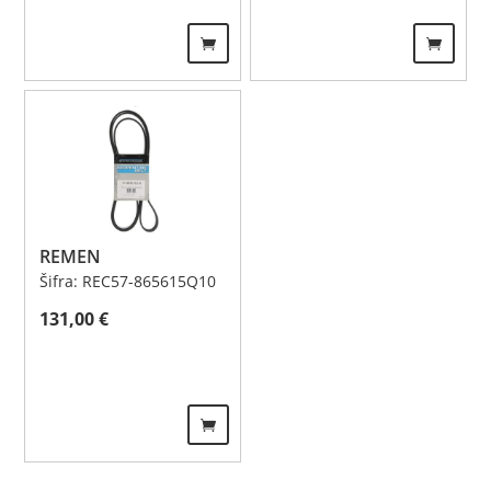
REMEN
Šifra: REC57-865615Q10
131,00
€