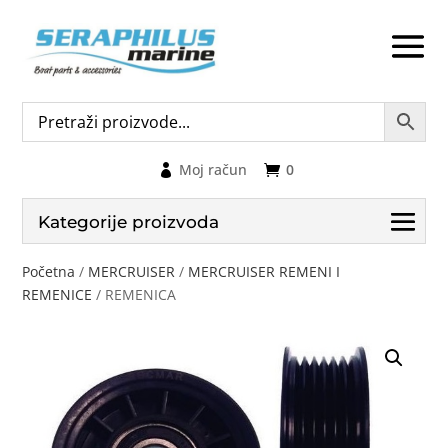
Moj račun
0
Kategorije proizvoda
Početna
/
MERCRUISER
/
MERCRUISER REMENI I
REMENICE
/ REMENICA