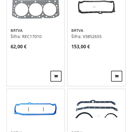
BRTVA
BRTVA
Šifra: REC17010
Šifra: V3852655
62,00
€
153,00
€