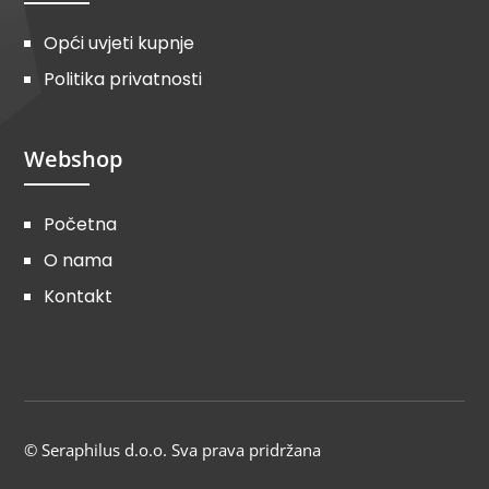
Opći uvjeti kupnje
Politika privatnosti
Webshop
Početna
O nama
Kontakt
© Seraphilus d.o.o. Sva prava pridržana