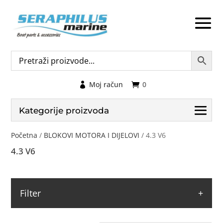
Moj račun
0
Kategorije proizvoda
Početna
/
BLOKOVI MOTORA I DIJELOVI
/ 4.3 V6
4.3 V6
Filter