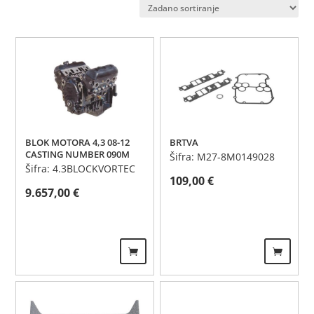
BLOK MOTORA 4,3 08-12
BRTVA
CASTING NUMBER 090M
Šifra: M27-8M0149028
Šifra: 4.3BLOCKVORTEC
109,00
€
9.657,00
€