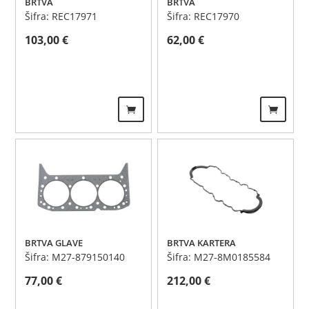
BRTVA
BRTVA
Šifra: REC17971
Šifra: REC17970
103,00
€
62,00
€
BRTVA GLAVE
BRTVA KARTERA
Šifra: M27-879150140
Šifra: M27-8M0185584
77,00
€
212,00
€