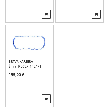
BRTVA KARTERA
Šifra: REC27-142471
155,00
€