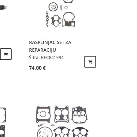
RASPLINJAČ SET ZA
REPARACIJU
Šifra: REC841994
74,00
€