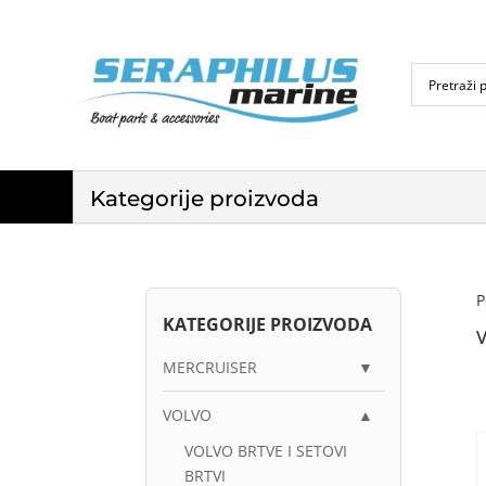
Kategorije proizvoda
P
KATEGORIJE PROIZVODA
MERCRUISER
▼
VOLVO
▲
VOLVO BRTVE I SETOVI
BRTVI