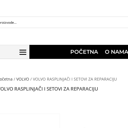
POČETNA
O NAM
očetna
/
VOLVO
/ VOLVO RASPLINJAČI I SETOVI ZA REPARACIJU
VOLVO RASPLINJAČI I SETOVI ZA REPARACIJU