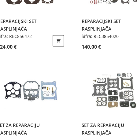
EPARACIJSKI SET
REPARACIJSKI SET
RASPLINJAČA
RASPLINJAČA
ifra: REC856472
Šifra: REC3854020
124,00
€
140,00
€
ET ZA REPARACIJU
SET ZA REPARACIJU
RASPLINJAČA
RASPLINJAČA