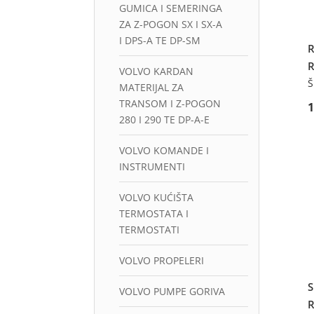
GUMICA I SEMERINGA
ZA Z-POGON SX I SX-A
I DPS-A TE DP-SM
R
VOLVO KARDAN
Š
MATERIJAL ZA
TRANSOM I Z-POGON
280 I 290 TE DP-A-E
VOLVO KOMANDE I
INSTRUMENTI
VOLVO KUĆIŠTA
TERMOSTATA I
TERMOSTATI
VOLVO PROPELERI
S
VOLVO PUMPE GORIVA