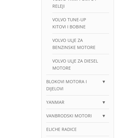
RELEJI
VOLVO TUNE-UP
KITOVI I BOBINE
VOLVO ULJE ZA
BENZINSKE MOTORE
VOLVO ULJE ZA DIESEL
MOTORE
BLOKOVI MOTORA I
▼
DIJELOVI
YANMAR
▼
VANBRODSKI MOTORI
▼
ELICHE RADICE