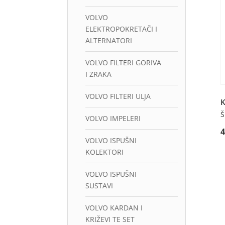
VOLVO
ELEKTROPOKRETAČI I
ALTERNATORI
VOLVO FILTERI GORIVA
I ZRAKA
VOLVO FILTERI ULJA
Š
VOLVO IMPELERI
VOLVO ISPUŠNI
KOLEKTORI
VOLVO ISPUŠNI
SUSTAVI
VOLVO KARDAN I
KRIŽEVI TE SET