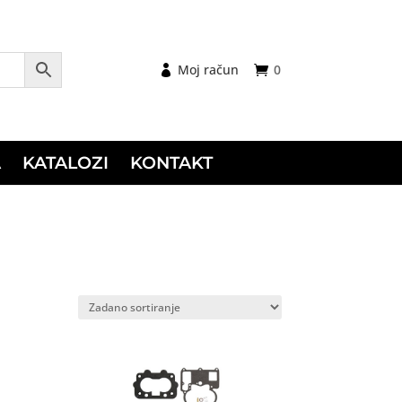
Moj račun
0
A
KATALOZI
KONTAKT