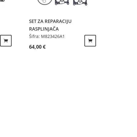
SET ZA REPARACIJU
RASPLINJAČA
Šifra: M823426A1
64,00
€