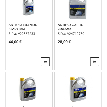
ANTIFRIZ ZELENI 5L
ANTIFRIZ ŽUTI 1L
READY MIX
22567286
Šifra: V22567233
Šifra: V24712780
44,00
€
28,00
€