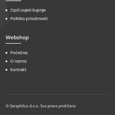
Opći uvjeti kupnje
Politika privatnosti
Webshop
Početna
O nama
Kontakt
© Seraphilus d.o.o. Sva prava pridržana