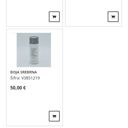
BOJA SREBRNA
Šifra: V3851219
50,00
€