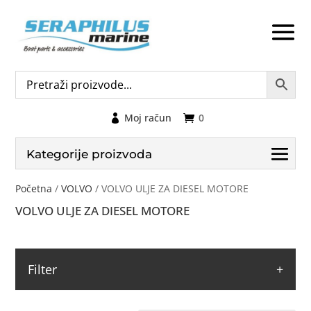
Moj račun
0
Kategorije proizvoda
Početna
/
VOLVO
/ VOLVO ULJE ZA DIESEL MOTORE
VOLVO ULJE ZA DIESEL MOTORE
Filter