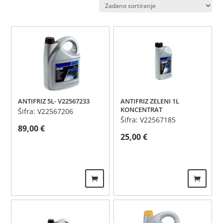
ANTIFRIZ 5L- V22567233
ANTIFRIZ ZELENI 1L
KONCENTRAT
Šifra: V22567206
Šifra: V22567185
89,00
€
25,00
€