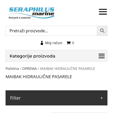
Moj račun
0
Kategorije proizvoda
Početna
/
OPREMA
/ MAIBAK HIDRAULIČNE PASARELE
MAIBAK HIDRAULIČNE PASARELE
Filter