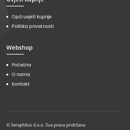
Opći uvjeti kupnje
Politika privatnosti
Webshop
Početna
O nama
Kontakt
© Seraphilus d.o.o. Sva prava pridržana