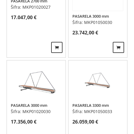
PASARELA 2700 mm
Šifra: MKP01020027
PASARELA 3000 mm
17.047,00
€
Šifra: MKP01050030
23.742,00
€
PASARELA 3000 mm
PASARELA 3300 mm
Šifra: MKP01020030
Šifra: MKP01050033
17.356,00
€
26.059,00
€