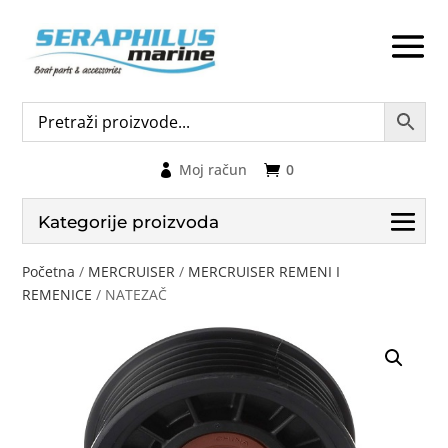
Moj račun
0
Kategorije proizvoda
Početna
/
MERCRUISER
/
MERCRUISER REMENI I
REMENICE
/ NATEZAČ