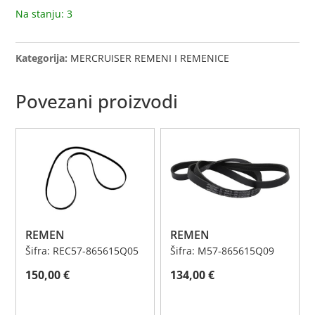
Na stanju: 3
Kategorija:
MERCRUISER REMENI I REMENICE
Povezani proizvodi
REMEN
REMEN
Šifra: REC57-865615Q05
Šifra: M57-865615Q09
150,00
€
134,00
€