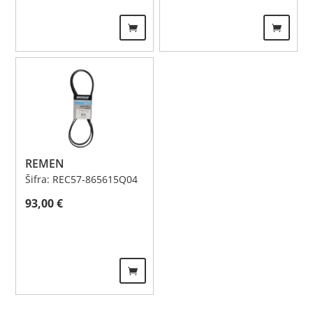
REMEN
Šifra: REC57-865615Q04
93,00
€