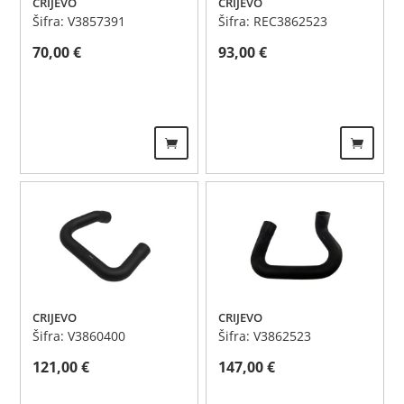
CRIJEVO
CRIJEVO
Šifra: V3857391
Šifra: REC3862523
70,00
€
93,00
€
CRIJEVO
CRIJEVO
Šifra: V3860400
Šifra: V3862523
121,00
€
147,00
€