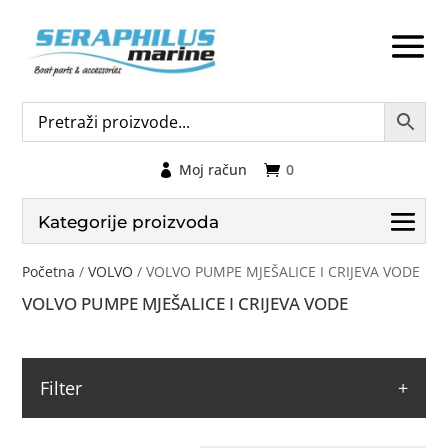
Moj račun
0
Kategorije proizvoda
Početna
/
VOLVO
/ VOLVO PUMPE MJEŠALICE I CRIJEVA VODE
VOLVO PUMPE MJEŠALICE I CRIJEVA VODE
Filter