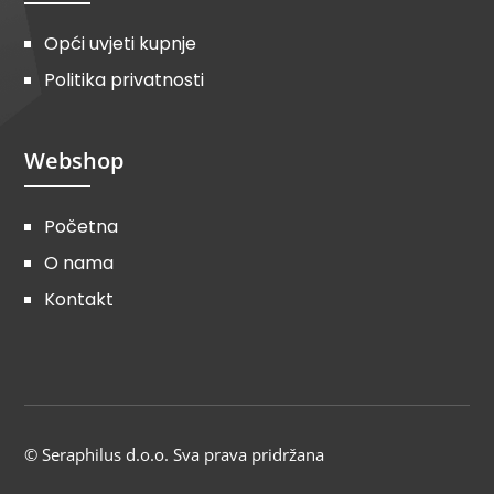
Opći uvjeti kupnje
Politika privatnosti
Webshop
Početna
O nama
Kontakt
© Seraphilus d.o.o. Sva prava pridržana