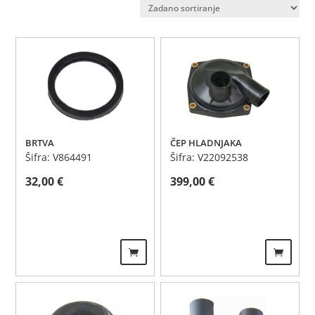
BRTVA
ČEP HLADNJAKA
Šifra: V864491
Šifra: V22092538
32,00
€
399,00
€