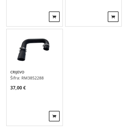
CRIJEVO
Šifra: RM3852288
37,00
€