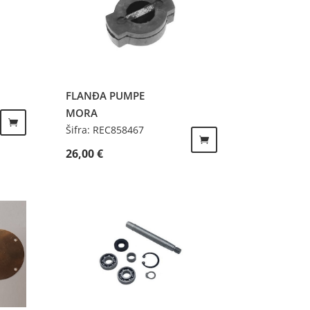
FLANĐA PUMPE
MORA
Šifra: REC858467
26,00
€