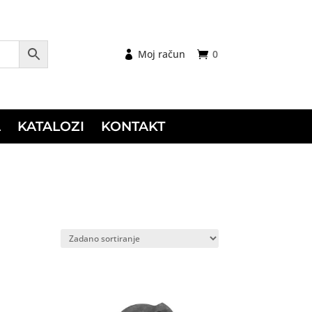
Moj račun
0
A
KATALOZI
KONTAKT