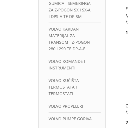
GUMICA I SEMERINGA
ZA Z-POGON SX I SX-A
I DPS-A TE DP-SM
Š
VOLVO KARDAN
MATERIJAL ZA
TRANSOM I Z-POGON
280 I 290 TE DP-A-E
VOLVO KOMANDE I
INSTRUMENTI
VOLVO KUĆIŠTA
TERMOSTATA I
TERMOSTATI
VOLVO PROPELERI
Š
VOLVO PUMPE GORIVA