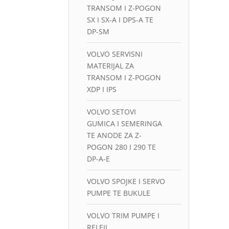
TRANSOM I Z-POGON
SX I SX-A I DPS-A TE
DP-SM
VOLVO SERVISNI
MATERIJAL ZA
TRANSOM I Z-POGON
XDP I IPS
VOLVO SETOVI
GUMICA I SEMERINGA
TE ANODE ZA Z-
POGON 280 I 290 TE
DP-A-E
VOLVO SPOJKE I SERVO
PUMPE TE BUKULE
VOLVO TRIM PUMPE I
RELEJI