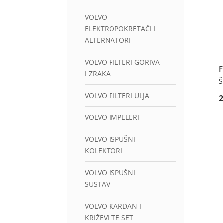
VOLVO
ELEKTROPOKRETAČI I
ALTERNATORI
VOLVO FILTERI GORIVA
I ZRAKA
Š
VOLVO FILTERI ULJA
VOLVO IMPELERI
VOLVO ISPUŠNI
KOLEKTORI
VOLVO ISPUŠNI
SUSTAVI
VOLVO KARDAN I
KRIŽEVI TE SET