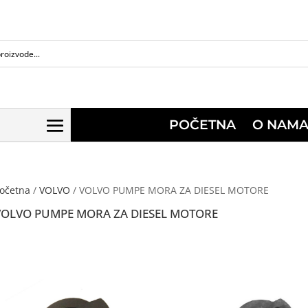
POČETNA
O NAM
očetna
/
VOLVO
/ VOLVO PUMPE MORA ZA DIESEL MOTORE
VOLVO PUMPE MORA ZA DIESEL MOTORE