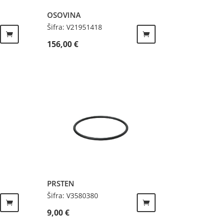
OSOVINA
Šifra: V21951418
156,00
€
PRSTEN
Šifra: V3580380
9,00
€