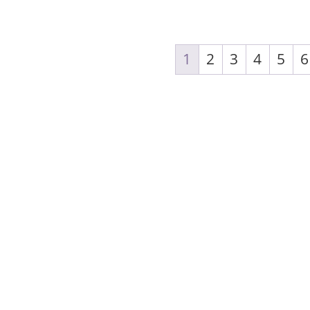
1
2
3
4
5
6