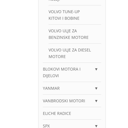
VOLVO TUNE-UP
KITOVI I BOBINE
VOLVO ULJE ZA
BENZINSKE MOTORE
VOLVO ULJE ZA DIESEL
MOTORE
BLOKOVI MOTORA I
▼
DIJELOVI
YANMAR
▼
VANBRODSKI MOTORI
▼
ELICHE RADICE
SPX
▼