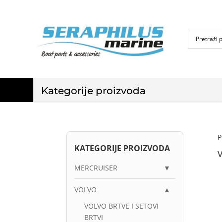
Kategorije proizvoda
P
KATEGORIJE PROIZVODA
MERCRUISER
▼
VOLVO
▲
VOLVO BRTVE I SETOVI
BRTVI