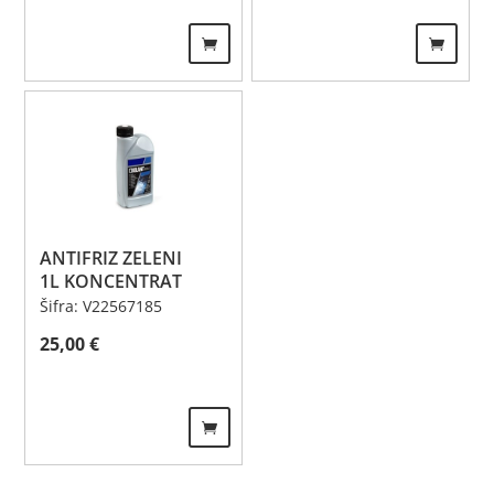
ANTIFRIZ ZELENI
1L KONCENTRAT
Šifra: V22567185
25,00
€