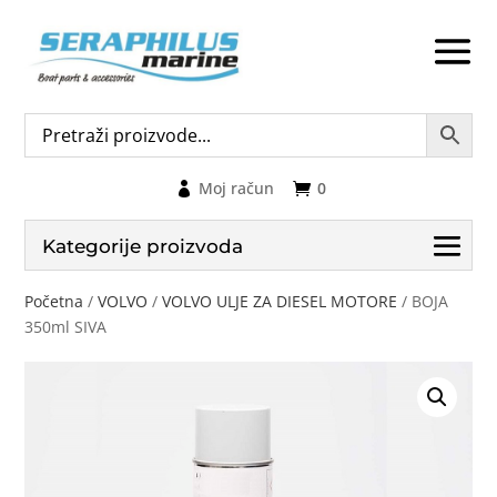
Moj račun
0
Kategorije proizvoda
Početna
/
VOLVO
/
VOLVO ULJE ZA DIESEL MOTORE
/ BOJA
350ml SIVA