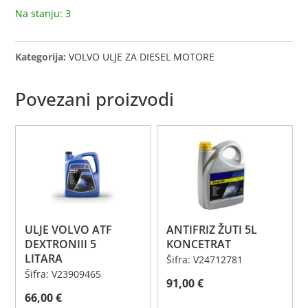
Na stanju: 3
Kategorija:
VOLVO ULJE ZA DIESEL MOTORE
Povezani proizvodi
ULJE VOLVO ATF
ANTIFRIZ ŽUTI 5L
DEXTRONIII 5
KONCETRAT
LITARA
Šifra: V24712781
Šifra: V23909465
91,00
€
66,00
€