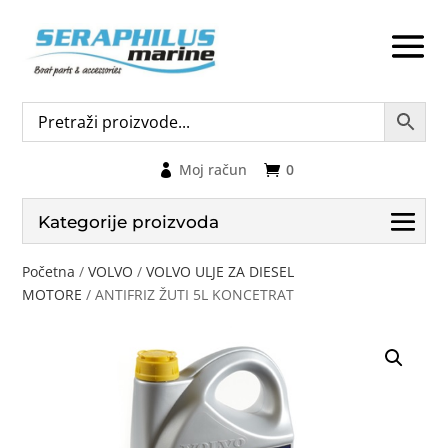
Moj račun
0
Kategorije proizvoda
Početna
/
VOLVO
/
VOLVO ULJE ZA DIESEL
MOTORE
/ ANTIFRIZ ŽUTI 5L KONCETRAT