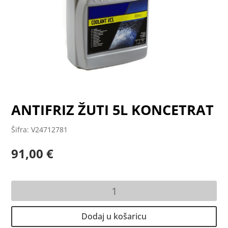
ANTIFRIZ ŽUTI 5L KONCETRAT
Šifra: V24712781
91,00
€
ANTIFRIZ
ŽUTI
5L
Dodaj u košaricu
KONCETRAT