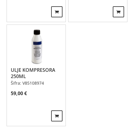
ULJE KOMPRESORA
250ML
Šifra: V85108974
59,00
€