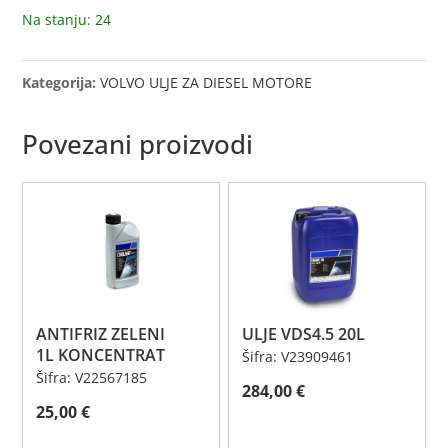
količina
Na stanju: 24
Kategorija:
VOLVO ULJE ZA DIESEL MOTORE
Povezani proizvodi
ANTIFRIZ ZELENI
ULJE VDS4.5 20L
1L KONCENTRAT
Šifra: V23909461
Šifra: V22567185
284,00
€
25,00
€