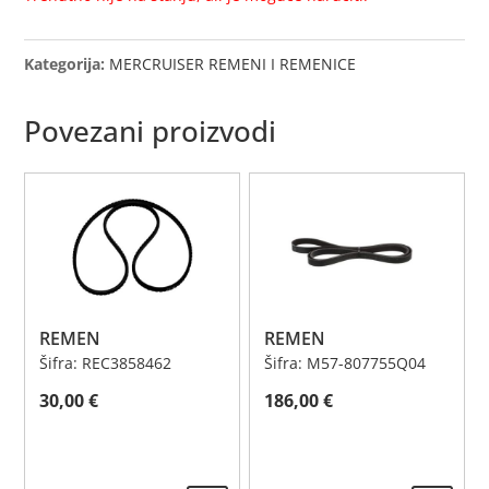
Kategorija:
MERCRUISER REMENI I REMENICE
Povezani proizvodi
REMEN
REMEN
Šifra: REC3858462
Šifra: M57-807755Q04
30,00
€
186,00
€