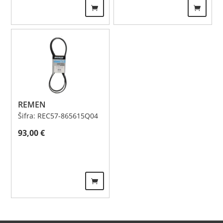
REMEN
Šifra: REC57-865615Q04
93,00
€