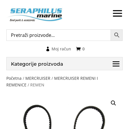
Moj račun
0
Kategorije proizvoda
Početna
/
MERCRUISER
/
MERCRUISER REMENI I
REMENICE
/ REMEN