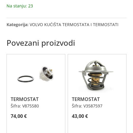
Na stanju: 23
Kategorija:
VOLVO KUĆIŠTA TERMOSTATA I TERMOSTATI
Povezani proizvodi
TERMOSTAT
TERMOSTAT
Šifra: V875580
Šifra: V3587597
74,00
€
43,00
€