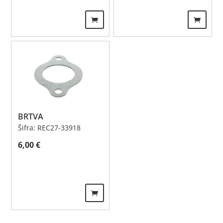
BRTVA
Šifra: REC27-33918
6,00
€