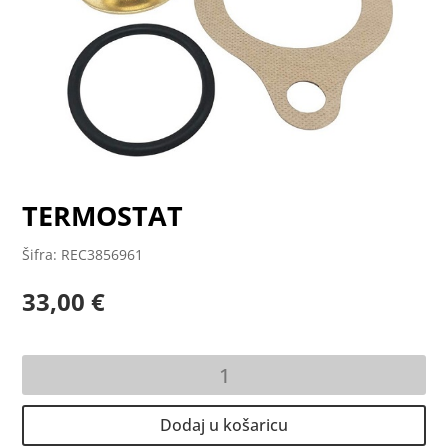
TERMOSTAT
Šifra: REC3856961
33,00
€
TERMOSTAT
količina
Dodaj u košaricu