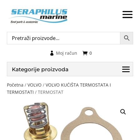
Moj račun
0
Kategorije proizvoda
Početna
/
VOLVO
/
VOLVO KUĆIŠTA TERMOSTATA I
TERMOSTATI
/ TERMOSTAT