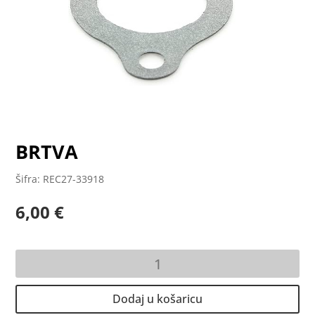
BRTVA
Šifra: REC27-33918
6,00
€
BRTVA
količina
Dodaj u košaricu