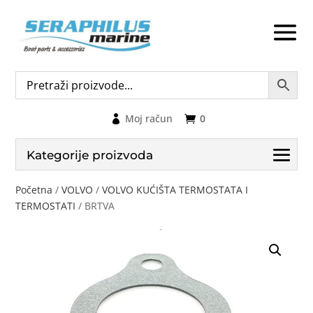
Moj račun
0
Kategorije proizvoda
Početna
/
VOLVO
/
VOLVO KUĆIŠTA TERMOSTATA I
TERMOSTATI
/ BRTVA