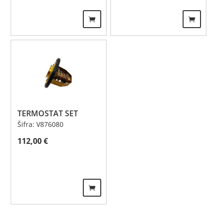
TERMOSTAT SET
Šifra: V876080
112,00
€