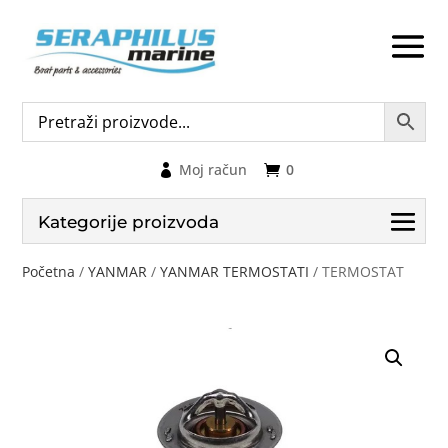
Moj račun
0
Kategorije proizvoda
Početna
/
YANMAR
/
YANMAR TERMOSTATI
/ TERMOSTAT