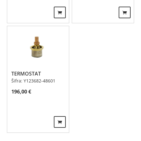
TERMOSTAT
Šifra: Y123682-48601
196,00
€