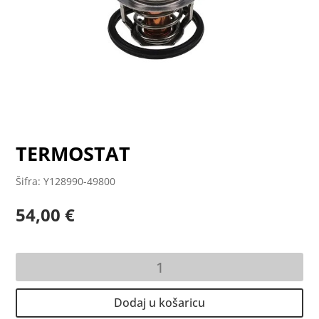
TERMOSTAT
Šifra: Y128990-49800
54,00
€
TERMOSTAT
količina
Dodaj u košaricu