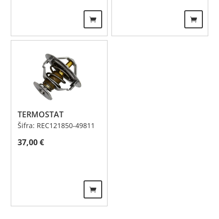
TERMOSTAT
Šifra: REC121850-49811
37,00
€