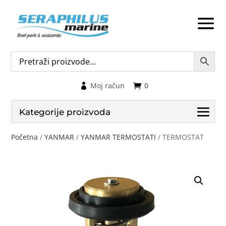
Moj račun
0
Kategorije proizvoda
Početna
/
YANMAR
/
YANMAR TERMOSTATI
/ TERMOSTAT