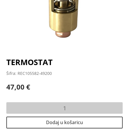
TERMOSTAT
Šifra: REC105582-49200
47,00
€
TERMOSTAT
količina
Dodaj u košaricu