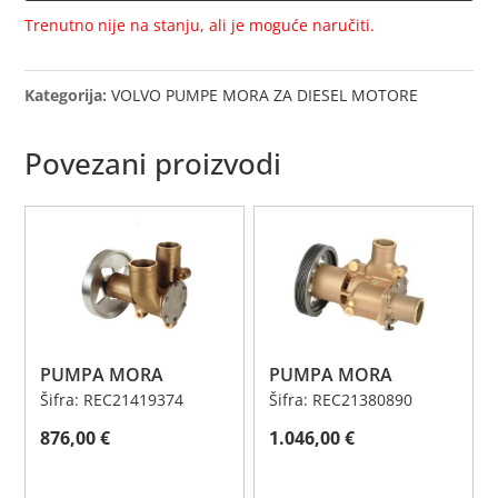
22063494
Trenutno nije na stanju, ali je moguće naručiti.
količina
Kategorija:
VOLVO PUMPE MORA ZA DIESEL MOTORE
Povezani proizvodi
PUMPA MORA
PUMPA MORA
Šifra: REC21419374
Šifra: REC21380890
876,00
€
1.046,00
€