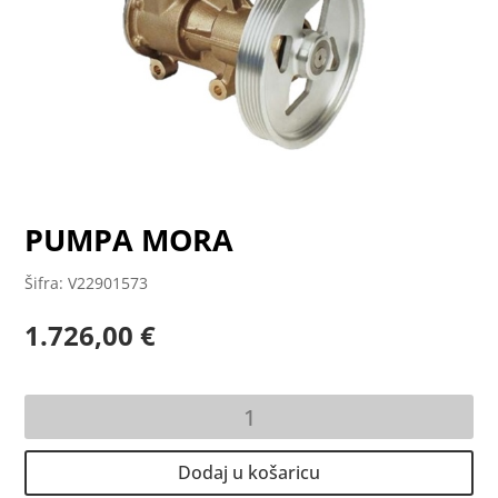
PUMPA MORA
Šifra: V22901573
1.726,00
€
PUMPA
MORA
količina
Dodaj u košaricu