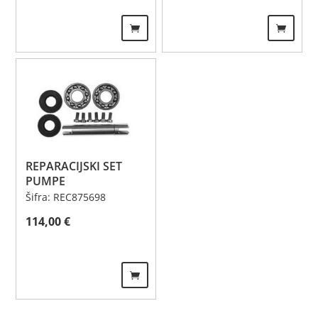
REPARACIJSKI SET
PUMPE
Šifra: REC875698
114,00
€