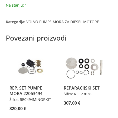
Na stanju: 1
Kategorija:
VOLVO PUMPE MORA ZA DIESEL MOTORE
Povezani proizvodi
REP. SET PUMPE
REPARACIJSKI SET
MORA 22063494
Šifra: REC23038
Šifra: REC494MINORKIT
307,00
€
320,00
€