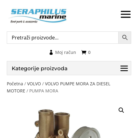
Moj račun
0
Kategorije proizvoda
Početna
/
VOLVO
/
VOLVO PUMPE MORA ZA DIESEL
MOTORE
/ PUMPA MORA