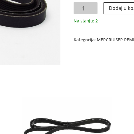
REMEN
Dodaj u ko
količina
Na stanju: 2
Kategorija:
MERCRUISER REME