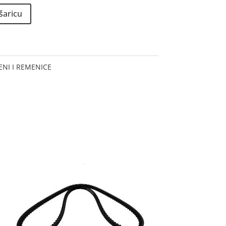
šaricu
NI I REMENICE