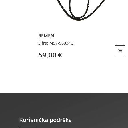
REMEN
Šifra: M57-96834Q
59,00
€
Korisnička podrška