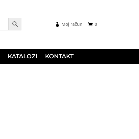
Moj račun
0
A
KATALOZI
KONTAKT