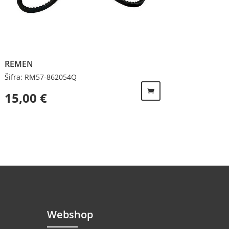
REMEN
Šifra: RM57-862054Q
15,00
€
Webshop