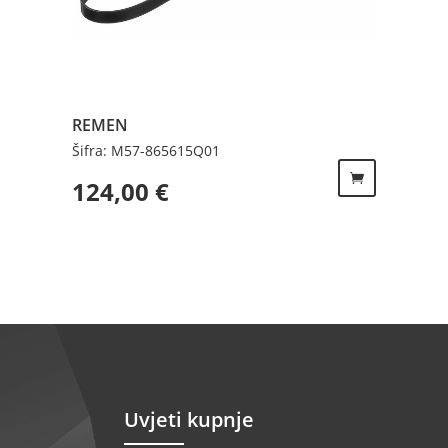
REMEN
Šifra: M57-865615Q01
124,00
€
Uvjeti kupnje