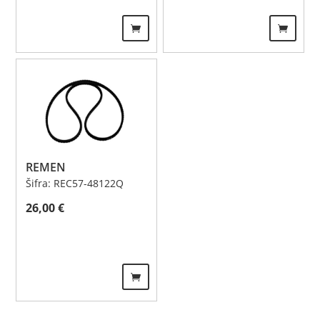
REMEN
Šifra: REC57-48122Q
26,00
€