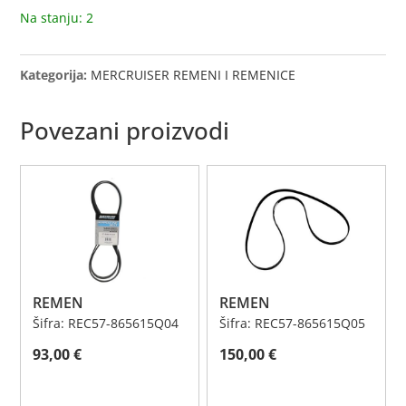
Na stanju: 2
Kategorija:
MERCRUISER REMENI I REMENICE
Povezani proizvodi
REMEN
REMEN
Šifra: REC57-865615Q04
Šifra: REC57-865615Q05
93,00
€
150,00
€