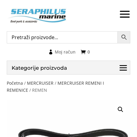
Moj račun
0
Kategorije proizvoda
Početna
/
MERCRUISER
/
MERCRUISER REMENI I
REMENICE
/ REMEN