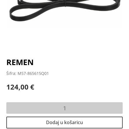
REMEN
Šifra: M57-865615Q01
124,00
€
REMEN
količina
Dodaj u košaricu