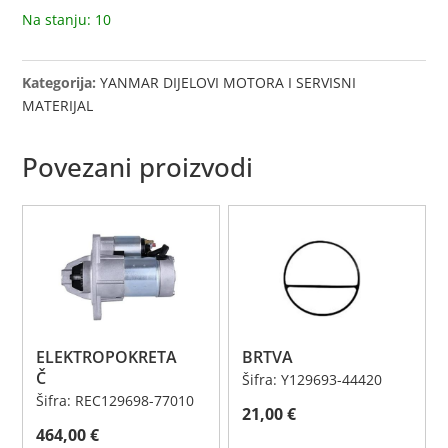
Na stanju: 10
Kategorija:
YANMAR DIJELOVI MOTORA I SERVISNI
MATERIJAL
Povezani proizvodi
ELEKTROPOKRETA
BRTVA
Č
Šifra: Y129693-44420
Šifra: REC129698-77010
21,00
€
464,00
€