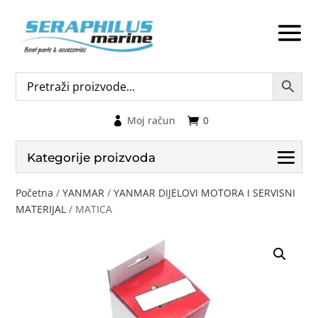
Moj račun
0
Kategorije proizvoda
Početna
/
YANMAR
/
YANMAR DIJELOVI MOTORA I SERVISNI
MATERIJAL
/ MATICA