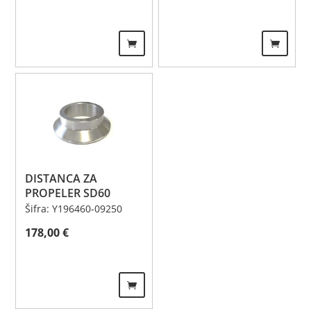
DISTANCA ZA
PROPELER SD60
Šifra: Y196460-09250
178,00
€