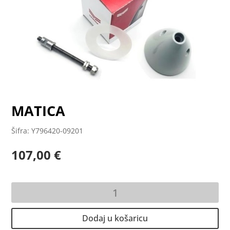
MATICA
Šifra: Y796420-09201
107,00
€
MATICA
količina
Dodaj u košaricu