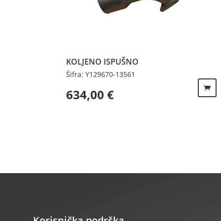
KOLJENO ISPUŠNO
Šifra: Y129670-13561
634,00
€
Korisnička podrška