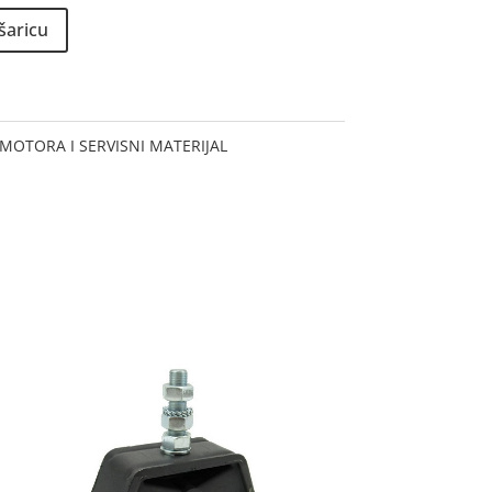
šaricu
MOTORA I SERVISNI MATERIJAL