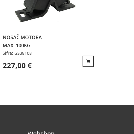
NOSAČ MOTORA
MAX. 100KG
Šifra: GS38108
227,00
€
Webshop