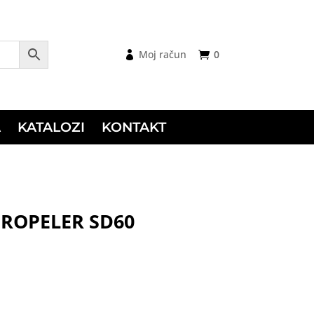
Moj račun
0
A
KATALOZI
KONTAKT
PROPELER SD60