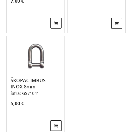
7,00
€
ŠKOPAC IMBUS
INOX 8mm
Šifra: GS71041
5,00
€