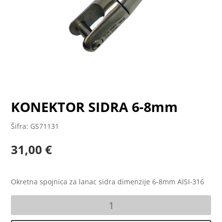
KONEKTOR SIDRA 6-8mm
Šifra: GS71131
31,00
€
Okretna spojnica za lanac sidra dimenzije 6-8mm AISI-316
KONEKTOR
SIDRA