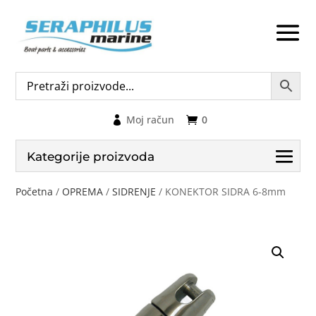
Moj račun
0
Kategorije proizvoda
Početna
/
OPREMA
/
SIDRENJE
/ KONEKTOR SIDRA 6-8mm