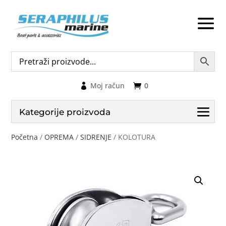
Moj račun
0
Kategorije proizvoda
Početna
/
OPREMA
/
SIDRENJE
/ KOLOTURA