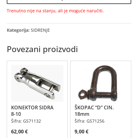
Trenutno nije na stanju, ali je moguće naručiti.
Kategorija:
SIDRENJE
Povezani proizvodi
KONEKTOR SIDRA
ŠKOPAC “D” CIN.
8-10
18mm
Šifra: GS71132
Šifra: GS71256
62,00
€
9,00
€