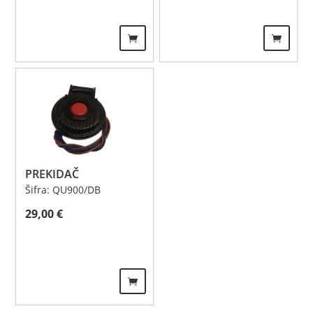
PREKIDAČ
Šifra: QU900/DB
29,00
€