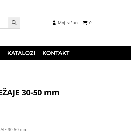
Moj račun
0
A
KATALOZI
KONTAKT
EŽAJE 30-50 mm
ŽAJE 30-50 mm