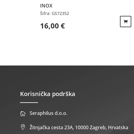
INOX
Šifra: GS72352
16,00
€
Korisnička podrška
Seraphilus d.o.o.


Žitnjačka cesta 23A, 10000 Zagreb, Hrvatska