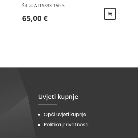
Šifra: ATTSS33-150-5
65,00
€
Uvjeti kupnje
Opći uvjeti kupnje
Politika privatnosti