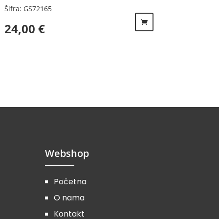
Šifra: GS72165
24,00
€
Webshop
Početna
O nama
Kontakt