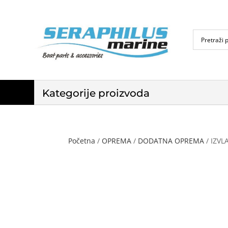
Kategorije proizvoda
Početna
/
OPREMA
/
DODATNA OPREMA
/ IZVL