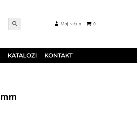
Moj račun
0
A
KATALOZI
KONTAKT
x2mm