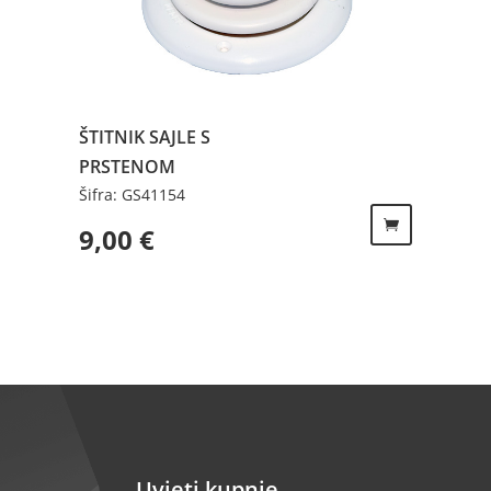
ŠTITNIK SAJLE S
PRSTENOM
Šifra: GS41154
9,00
€
Uvjeti kupnje