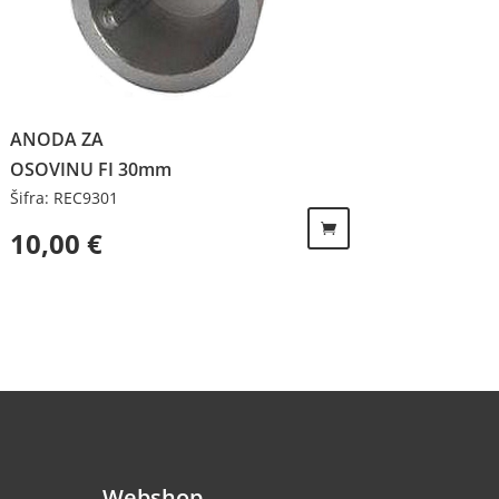
ANODA ZA
OSOVINU FI 30mm
Šifra: REC9301
10,00
€
Webshop