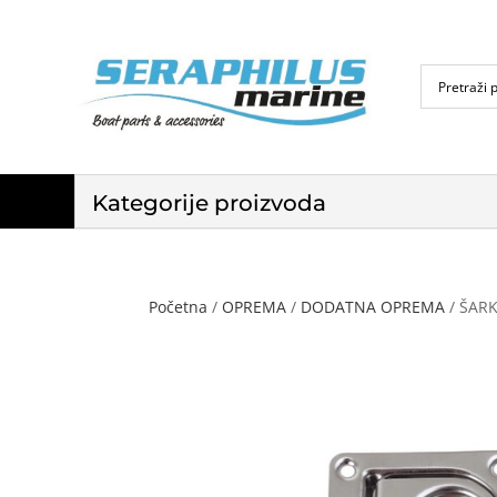
Kategorije proizvoda
Početna
/
OPREMA
/
DODATNA OPREMA
/ ŠAR