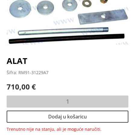
ALAT
Šifra: RM91-31229A7
710,00
€
ALAT
količina
Dodaj u košaricu
Trenutno nije na stanju, ali je moguće naručiti.