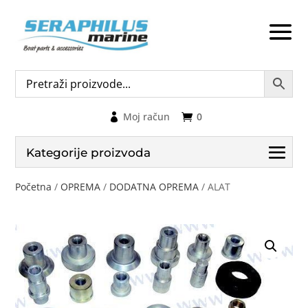
Moj račun
0
Kategorije proizvoda
Početna
/
OPREMA
/
DODATNA OPREMA
/ ALAT