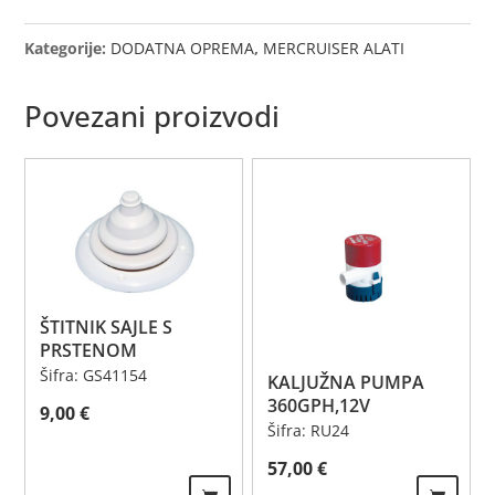
Kategorije:
DODATNA OPREMA
,
MERCRUISER ALATI
Povezani proizvodi
ŠTITNIK SAJLE S
PRSTENOM
Šifra: GS41154
KALJUŽNA PUMPA
360GPH,12V
9,00
€
Šifra: RU24
57,00
€