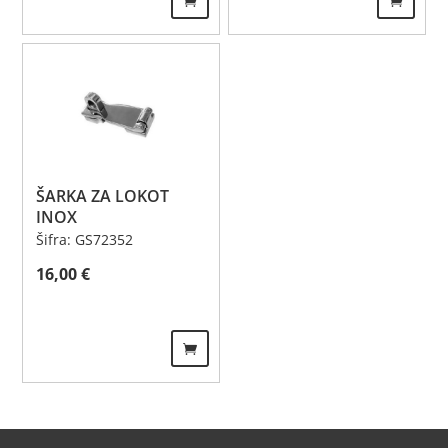
ŠARKA ZA LOKOT
INOX
Šifra: GS72352
16,00
€