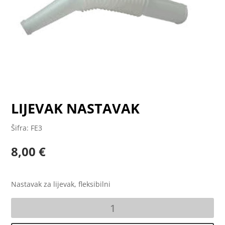
LIJEVAK NASTAVAK
Šifra: FE3
8,00
€
Nastavak za lijevak, fleksibilni
LIJEVAK
NASTAVAK