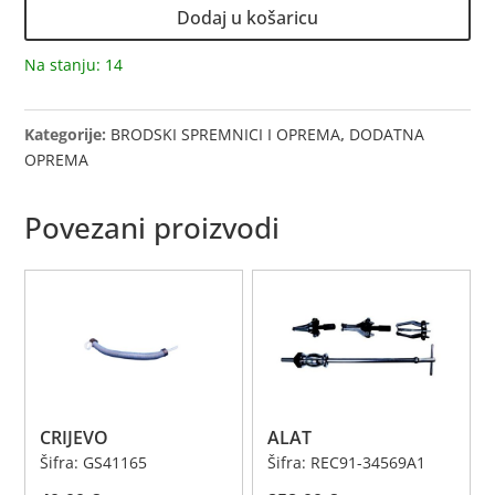
količina
Dodaj u košaricu
Na stanju: 14
Kategorije:
BRODSKI SPREMNICI I OPREMA
,
DODATNA
OPREMA
Povezani proizvodi
CRIJEVO
ALAT
Šifra: GS41165
Šifra: REC91-34569A1