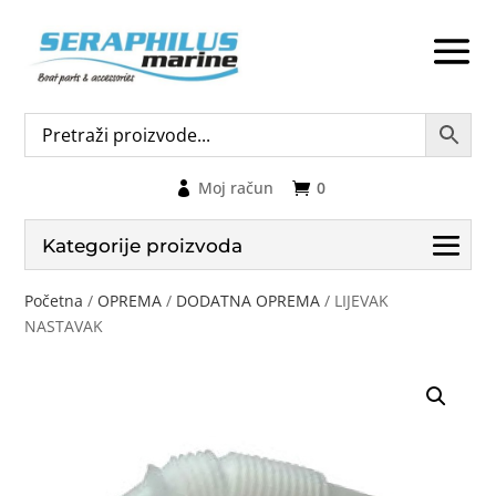
Moj račun
0
Kategorije proizvoda
Početna
/
OPREMA
/
DODATNA OPREMA
/ LIJEVAK
NASTAVAK