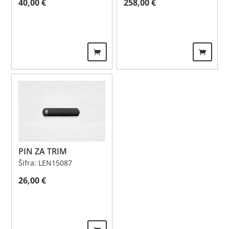
40,00
€
258,00
€
PIN ZA TRIM
Šifra: LEN15087
26,00
€