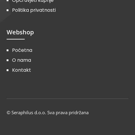
Opći uvjeti kupnje
Politika privatnosti
Webshop
Početna
O nama
Kontakt
© Seraphilus d.o.o. Sva prava pridržana