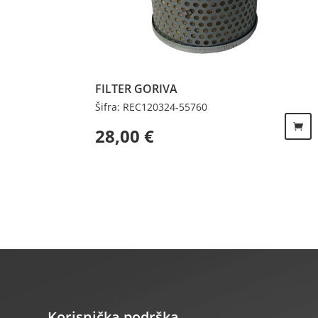
FILTER GORIVA
Šifra: REC120324-55760
28,00
€
Korisnička podrška