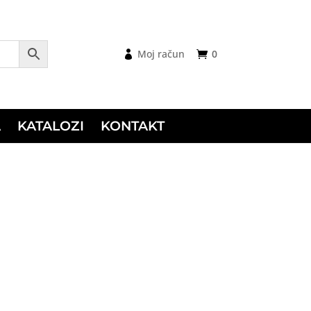
Moj račun
0
A
KATALOZI
KONTAKT