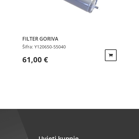
FILTER GORIVA
Šifra: Y120650-55040
61,00
€
Uvjeti kupnje