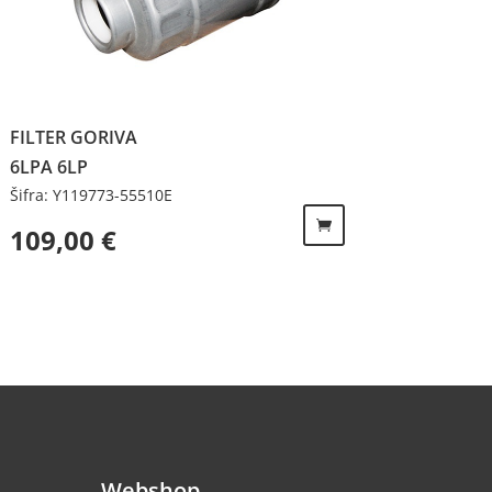
FILTER GORIVA
6LPA 6LP
Šifra: Y119773-55510E
109,00
€
Webshop