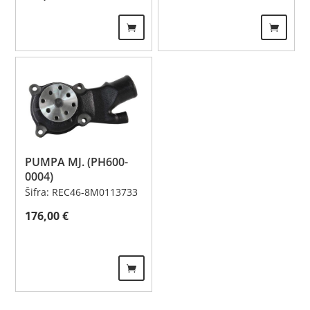
PUMPA MJ. (PH600-
0004)
Šifra: REC46-8M0113733
176,00
€