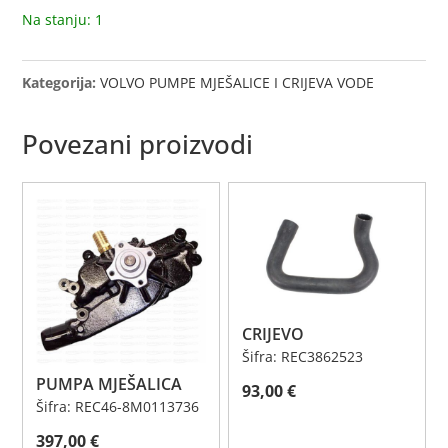
Na stanju: 1
Kategorija:
VOLVO PUMPE MJEŠALICE I CRIJEVA VODE
Povezani proizvodi
CRIJEVO
Šifra: REC3862523
PUMPA MJEŠALICA
93,00
€
Šifra: REC46-8M0113736
397,00
€