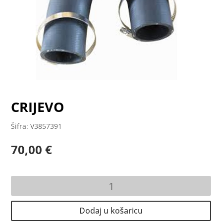
CRIJEVO
Šifra: V3857391
70,00
€
CRIJEVO
količina
Dodaj u košaricu