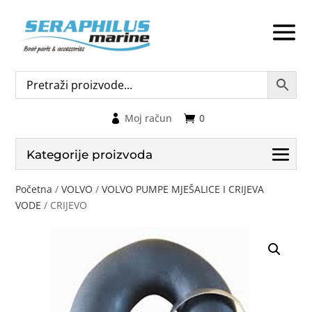
Moj račun
0
Kategorije proizvoda
Početna
/
VOLVO
/
VOLVO PUMPE MJEŠALICE I CRIJEVA
VODE
/ CRIJEVO