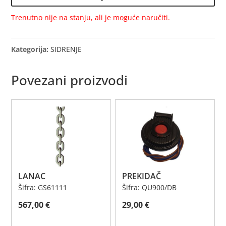
140mm
količina
Trenutno nije na stanju, ali je moguće naručiti.
Kategorija:
SIDRENJE
Povezani proizvodi
LANAC
PREKIDAČ
Šifra: GS61111
Šifra: QU900/DB
567,00
€
29,00
€