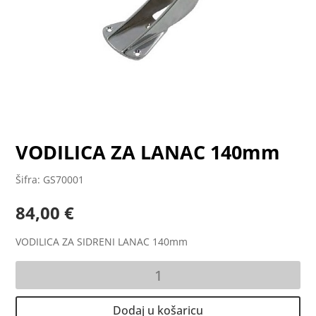
VODILICA ZA LANAC 140mm
Šifra: GS70001
84,00
€
VODILICA ZA SIDRENI LANAC 140mm
VODILICA
ZA
LANAC
Dodaj u košaricu