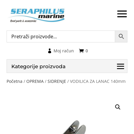
Moj račun
0
Kategorije proizvoda
Početna
/
OPREMA
/
SIDRENJE
/ VODILICA ZA LANAC 140mm