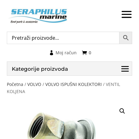
Moj račun
0
Kategorije proizvoda
Početna
/
VOLVO
/
VOLVO ISPUŠNI KOLEKTORI
/ VENTIL
KOLJENA