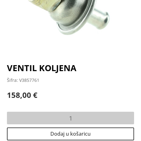
VENTIL KOLJENA
Šifra: V3857761
158,00
€
VENTIL
KOLJENA
količina
Dodaj u košaricu