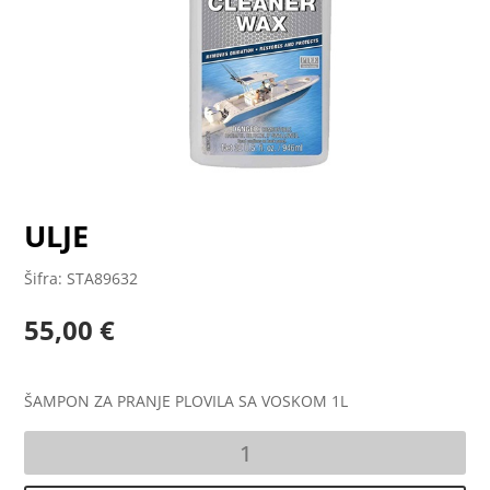
ULJE
Šifra: STA89632
55,00
€
ŠAMPON ZA PRANJE PLOVILA SA VOSKOM 1L
ULJE
količina