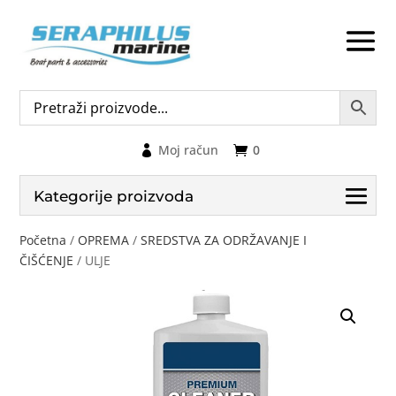
Moj račun
0
Kategorije proizvoda
Početna
/
OPREMA
/
SREDSTVA ZA ODRŽAVANJE I
ČIŠĆENJE
/ ULJE