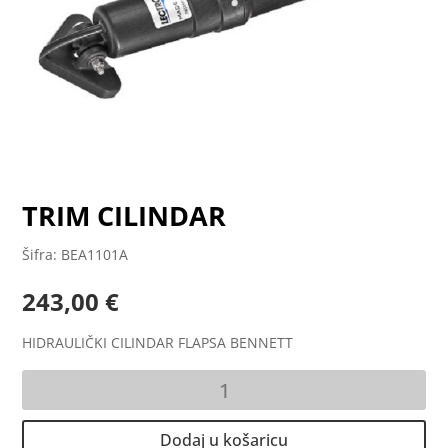
TRIM CILINDAR
Šifra: BEA1101A
243,00
€
HIDRAULIČKI CILINDAR FLAPSA BENNETT
TRIM
CILINDAR
količina
Dodaj u košaricu