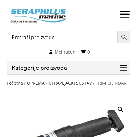
Moj račun
0
Kategorije proizvoda
Početna
/
OPREMA
/
UPRAVLJAČKI SUSTAV
/ TRIM CILINDAR