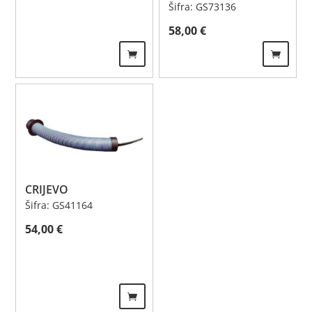
Šifra: GS73136
58,00
€
CRIJEVO
Šifra: GS41164
54,00
€