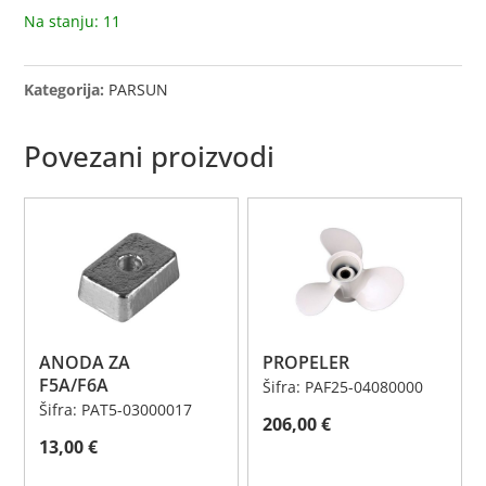
Na stanju: 11
Kategorija:
PARSUN
Povezani proizvodi
ANODA ZA
PROPELER
F5A/F6A
Šifra: PAF25-04080000
Šifra: PAT5-03000017
206,00
€
13,00
€