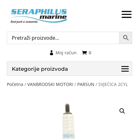
Moj račun
0
Kategorije proizvoda
Početna
/
VANBRODSKI MOTORI
/
PARSUN
/ SVJEĆICA 2CYL