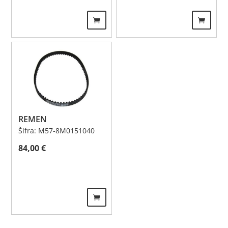
REMEN
Šifra: M57-8M0151040
84,00
€