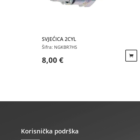
SVJEĆICA 2CYL
Šifra: NGKBR7HS
8,00
€
Korisnička podrška