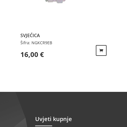
SVJEĆICA
Šifra: NGKCR9EB
16,00
€
Uvjeti kupnje