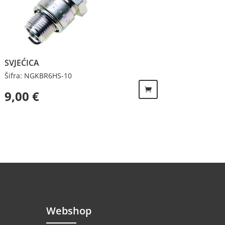
SVJEĆICA
Šifra: NGKBR6HS-10
9,00
€
Webshop