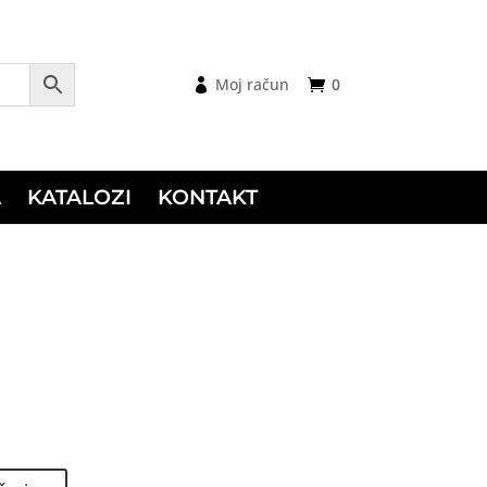
Moj račun
0
A
KATALOZI
KONTAKT