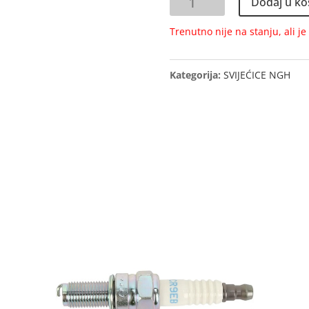
Dodaj u ko
količina
Trenutno nije na stanju, ali j
Kategorija:
SVIJEĆICE NGH