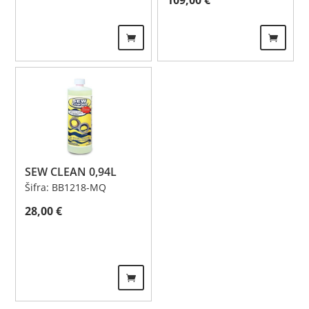
109,00
€
SEW CLEAN 0,94L
Šifra: BB1218-MQ
28,00
€