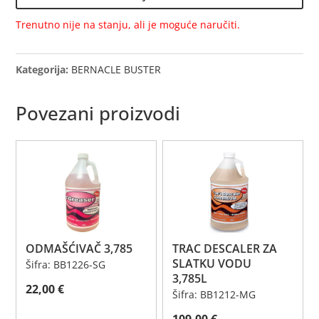
3,785L
količina
Trenutno nije na stanju, ali je moguće naručiti.
Kategorija:
BERNACLE BUSTER
Povezani proizvodi
ODMAŠĆIVAČ 3,785
TRAC DESCALER ZA
SLATKU VODU
Šifra: BB1226-SG
3,785L
22,00
€
Šifra: BB1212-MG