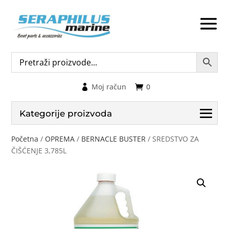
Moj račun
0
Kategorije proizvoda
Početna
/
OPREMA
/
BERNACLE BUSTER
/ SREDSTVO ZA
ČIŠĆENJE 3,785L