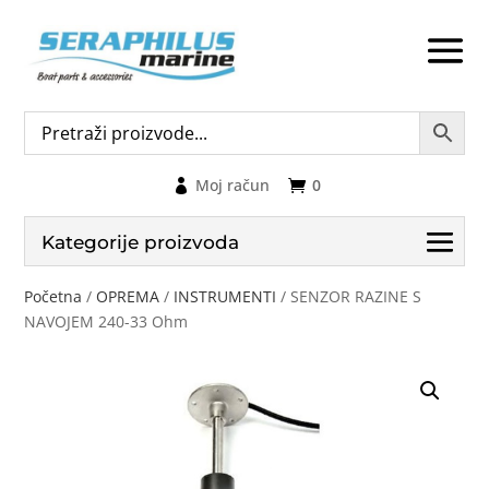
Moj račun
0
Kategorije proizvoda
Početna
/
OPREMA
/
INSTRUMENTI
/ SENZOR RAZINE S
NAVOJEM 240-33 Ohm