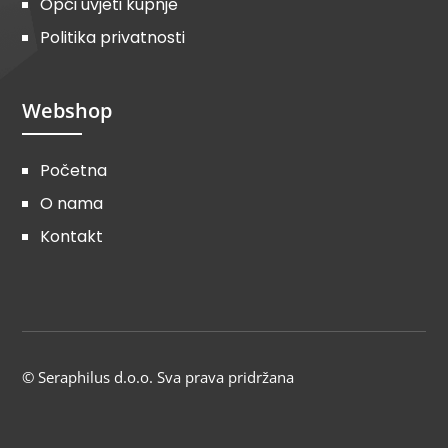
Opći uvjeti kupnje
Politika privatnosti
Webshop
Početna
O nama
Kontakt
© Seraphilus d.o.o. Sva prava pridržana