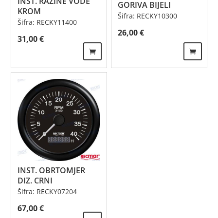
INST. RAZINE VODE
GORIVA BIJELI
KROM
Šifra: RECKY10300
Šifra: RECKY11400
26,00
€
31,00
€
INST. OBRTOMJER
DIZ. CRNI
Šifra: RECKY07204
67,00
€