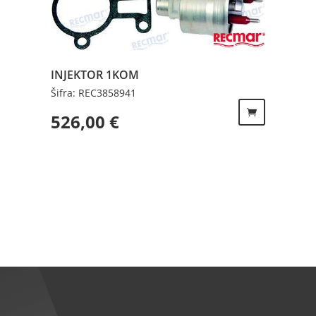
INJEKTOR 1KOM
Šifra: REC3858941
526,00
€