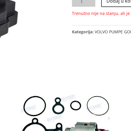
Dodaj u ko
količina
Trenutno nije na stanju, ali j
Kategorija:
VOLVO PUMPE GO