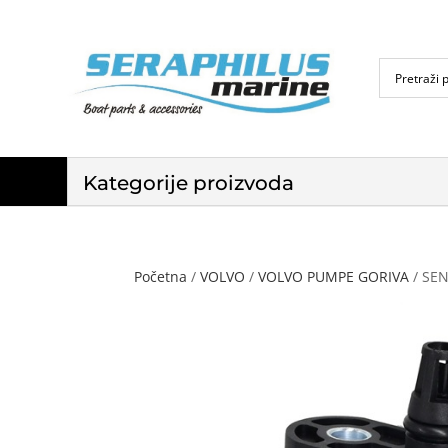
Kategorije proizvoda
Početna
/
VOLVO
/
VOLVO PUMPE GORIVA
/ SE