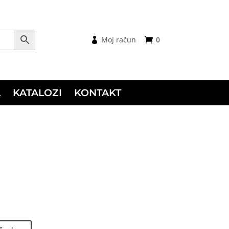
Moj račun
0
A
KATALOZI
KONTAKT