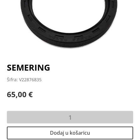
SEMERING
Šifra: V22876835
65,00
€
SEMERING
količina
Dodaj u košaricu