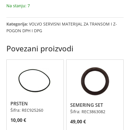
Na stanju: 7
Kategorija:
VOLVO SERVISNI MATERIJAL ZA TRANSOM I Z-
POGON DPH I DPG
Povezani proizvodi
PRSTEN
SEMERING SET
Šifra: REC925260
Šifra: REC3863082
10,00
€
49,00
€