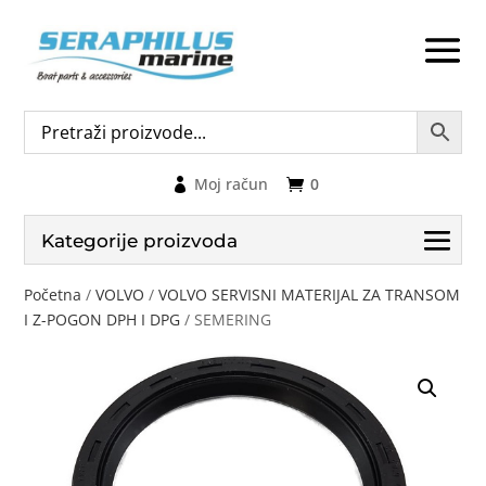
Moj račun
0
Kategorije proizvoda
Početna
/
VOLVO
/
VOLVO SERVISNI MATERIJAL ZA TRANSOM
I Z-POGON DPH I DPG
/ SEMERING