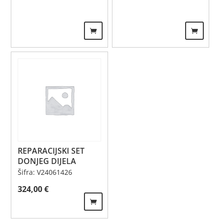
REPARACIJSKI SET
DONJEG DIJELA
Šifra: V24061426
324,00
€