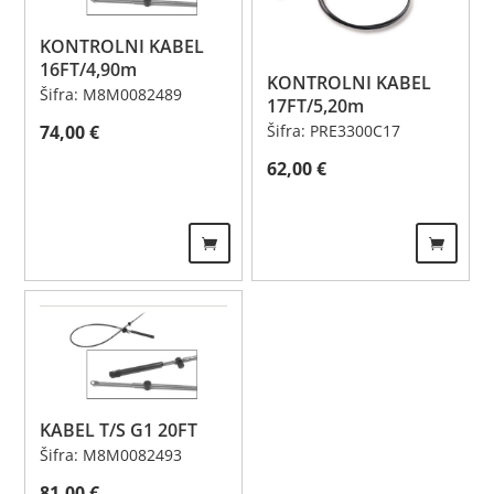
KONTROLNI KABEL
16FT/4,90m
KONTROLNI KABEL
Šifra: M8M0082489
17FT/5,20m
74,00
€
Šifra: PRE3300C17
62,00
€
KABEL T/S G1 20FT
Šifra: M8M0082493
81,00
€