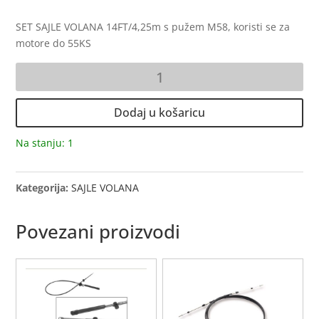
SET SAJLE VOLANA 14FT/4,25m s pužem M58, koristi se za
motore do 55KS
SAJLA
SKRETANJA
količina
Dodaj u košaricu
Na stanju: 1
Kategorija:
SAJLE VOLANA
Povezani proizvodi