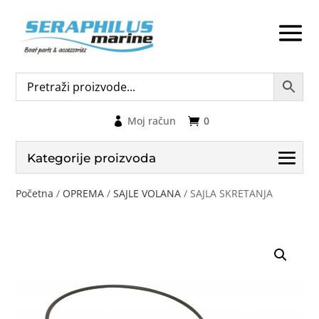
Moj račun
0
Kategorije proizvoda
Početna
/
OPREMA
/
SAJLE VOLANA
/ SAJLA SKRETANJA