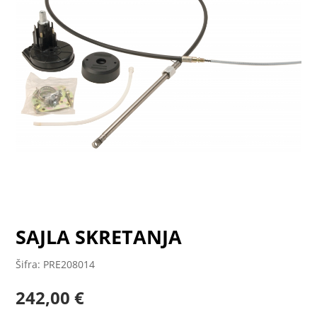
SAJLA SKRETANJA
Šifra: PRE208014
242,00
€