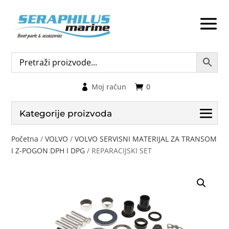
Moj račun
0
Kategorije proizvoda
Početna
/
VOLVO
/
VOLVO SERVISNI MATERIJAL ZA TRANSOM
I Z-POGON DPH I DPG
/ REPARACIJSKI SET