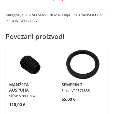
Kategorija:
VOLVO SERVISNI MATERIJAL ZA TRANSOM I Z-
POGON DPH I DPG
Povezani proizvodi
MANŽETA
SEMERING
AUSPUHA
Šifra: V22876835
Šifra: V3860384
65,00
€
110,00
€