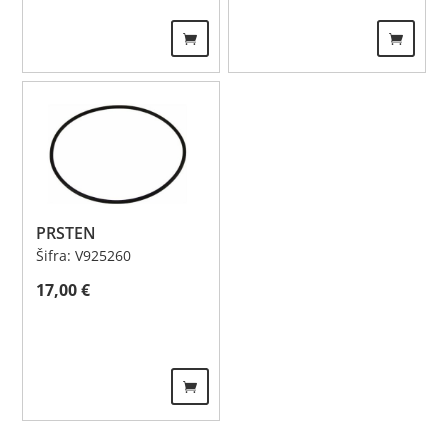
PRSTEN
Šifra: V925260
17,00
€