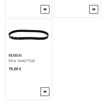
REMEN
Šifra: V24677528
79,00
€