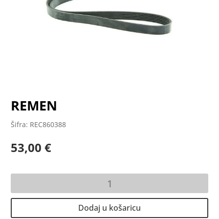
REMEN
Šifra: REC860388
53,00
€
REMEN
količina
Dodaj u košaricu