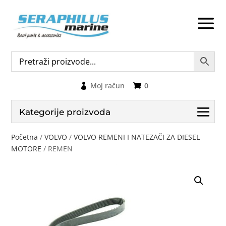
Moj račun
0
Kategorije proizvoda
Početna
/
VOLVO
/
VOLVO REMENI I NATEZAČI ZA DIESEL
MOTORE
/ REMEN