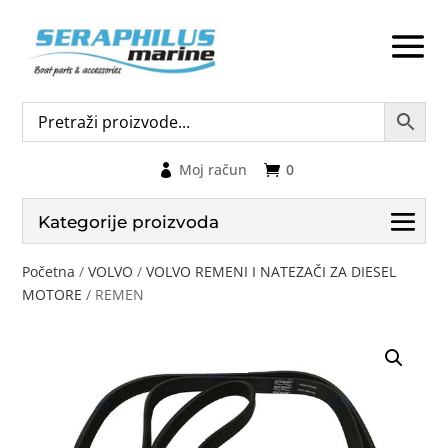
Moj račun
0
Kategorije proizvoda
Početna
/
VOLVO
/
VOLVO REMENI I NATEZAČI ZA DIESEL
MOTORE
/ REMEN