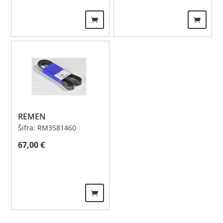
REMEN
Šifra: RM3581460
67,00
€