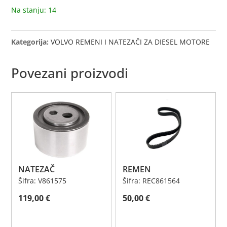
Na stanju: 14
Kategorija:
VOLVO REMENI I NATEZAČI ZA DIESEL MOTORE
Povezani proizvodi
NATEZAČ
REMEN
Šifra: V861575
Šifra: REC861564
119,00
€
50,00
€