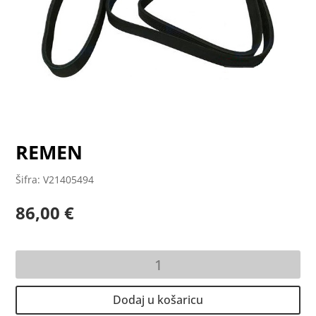
REMEN
Šifra: V21405494
86,00
€
REMEN
količina
Dodaj u košaricu