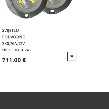
SVIJETLO
PODVODNO
3X0,76A,12V
Šifra: LUM101245
711,00
€