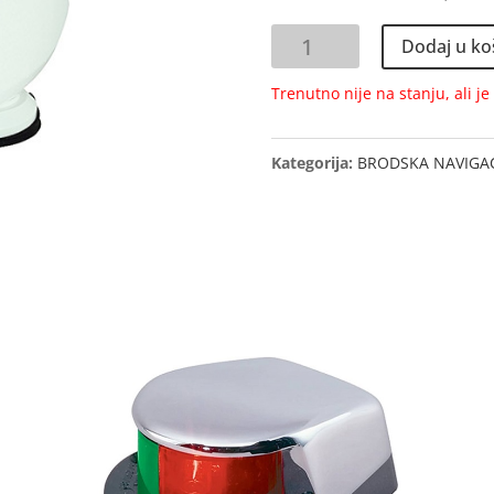
REFLEKTOR
Dodaj u ko
količina
Trenutno nije na stanju, ali j
Kategorija:
BRODSKA NAVIGACI