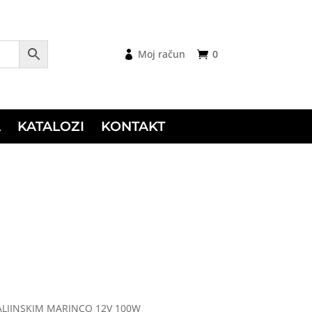
Moj račun
0
A
KATALOZI
KONTAKT
ALJINSKIM MARINCO 12V 100W