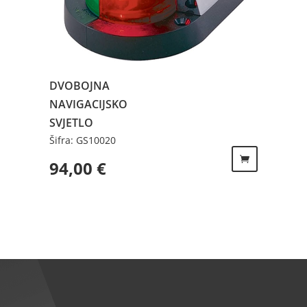
DVOBOJNA
NAVIGACIJSKO
SVJETLO
Šifra: GS10020
94,00
€