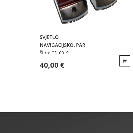
SVJETLO
NAVIGACIJSKO, PAR
Šifra: GS10019
40,00
€