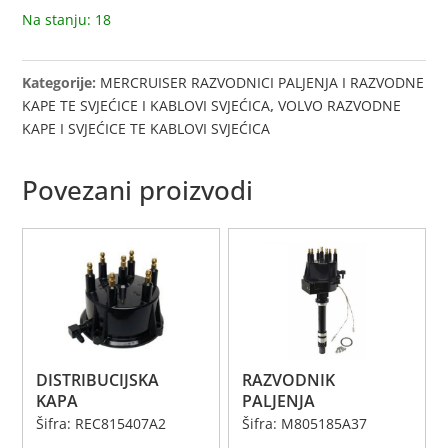
Na stanju: 18
Kategorije:
MERCRUISER RAZVODNICI PALJENJA I RAZVODNE
KAPE TE SVJEĆICE I KABLOVI SVJEĆICA
,
VOLVO RAZVODNE
KAPE I SVJEĆICE TE KABLOVI SVJEĆICA
Povezani proizvodi
DISTRIBUCIJSKA
RAZVODNIK
KAPA
PALJENJA
Šifra: REC815407A2
Šifra: M805185A37