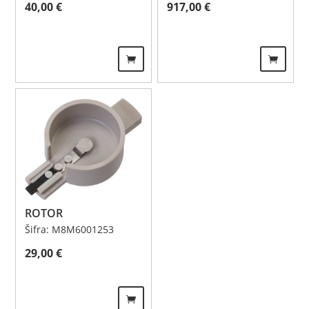
40,00
€
917,00
€
ROTOR
Šifra: M8M6001253
29,00
€