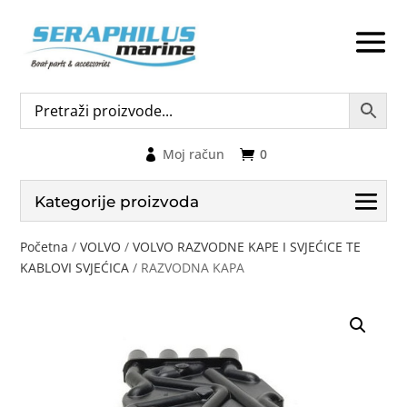
Moj račun
0
Kategorije proizvoda
Početna
/
VOLVO
/
VOLVO RAZVODNE KAPE I SVJEĆICE TE
KABLOVI SVJEĆICA
/ RAZVODNA KAPA