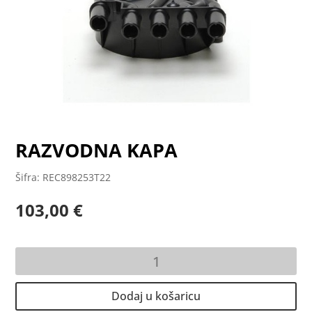
RAZVODNA KAPA
Šifra: REC898253T22
103,00
€
RAZVODNA
KAPA
količina
Dodaj u košaricu