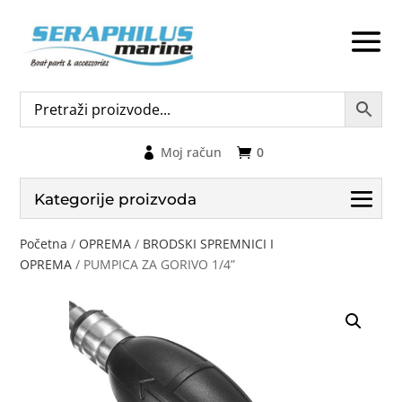
Moj račun
0
Kategorije proizvoda
Početna
/
OPREMA
/
BRODSKI SPREMNICI I
OPREMA
/ PUMPICA ZA GORIVO 1/4”