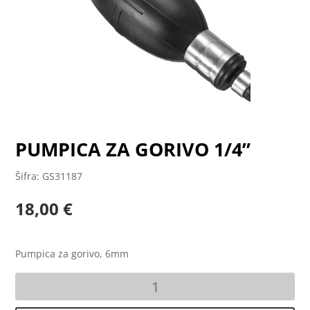
PUMPICA ZA GORIVO 1/4”
Šifra: GS31187
18,00
€
Pumpica za gorivo, 6mm
PUMPICA
ZA