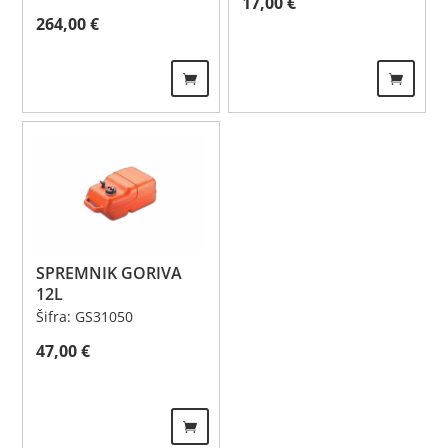
17,00
€
264,00
€
SPREMNIK GORIVA
12L
Šifra: GS31050
47,00
€