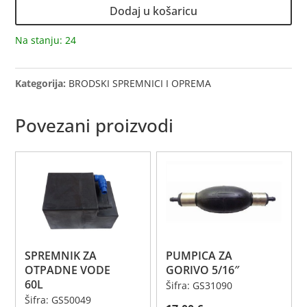
GORIVO
Dodaj u košaricu
1/4''
količina
Na stanju: 24
Kategorija:
BRODSKI SPREMNICI I OPREMA
Povezani proizvodi
SPREMNIK ZA
PUMPICA ZA
OTPADNE VODE
GORIVO 5/16″
60L
Šifra: GS31090
Šifra: GS50049